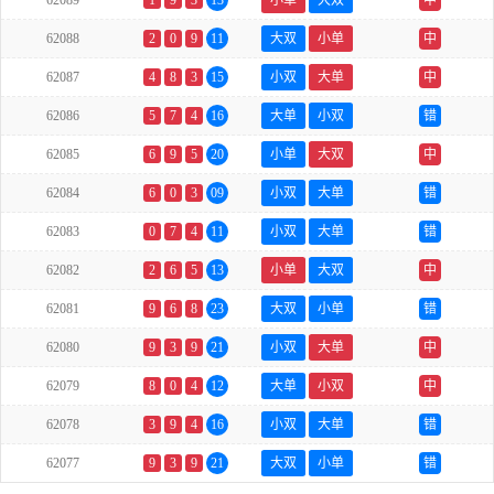
62089
1
9
3
13
小单
大双
中
62088
2
0
9
11
大双
小单
中
62087
4
8
3
15
小双
大单
中
62086
5
7
4
16
大单
小双
错
62085
6
9
5
20
小单
大双
中
62084
6
0
3
09
小双
大单
错
62083
0
7
4
11
小双
大单
错
62082
2
6
5
13
小单
大双
中
62081
9
6
8
23
大双
小单
错
62080
9
3
9
21
小双
大单
中
62079
8
0
4
12
大单
小双
中
62078
3
9
4
16
小双
大单
错
62077
9
3
9
21
大双
小单
错