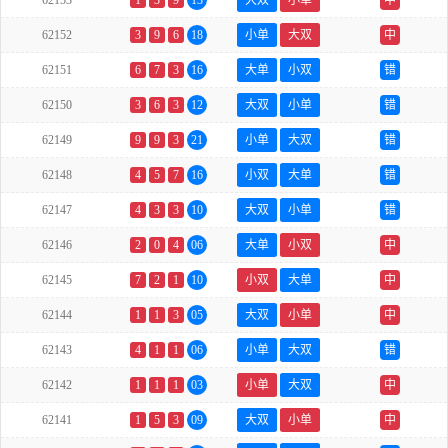
62153
1
3
9
13
大双
小单
中
62152
3
9
6
18
小单
大双
中
62151
6
7
3
16
大单
小双
错
62150
3
6
3
12
大双
小单
错
62149
9
9
3
21
小单
大双
错
62148
4
5
7
16
小双
大单
错
62147
4
3
3
10
大双
小单
错
62146
2
0
4
06
大单
小双
中
62145
7
2
1
10
小双
大单
中
62144
1
1
3
05
大双
小单
中
62143
4
1
1
06
小单
大双
错
62142
1
1
1
03
小单
大双
中
62141
1
5
3
09
大双
小单
中