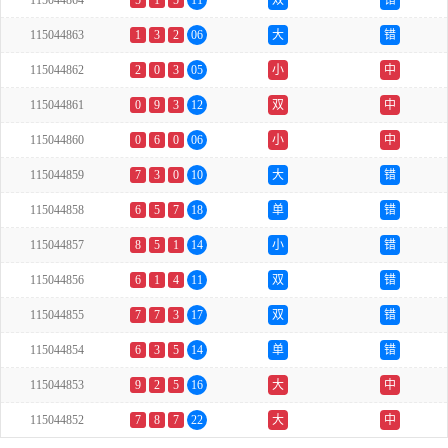
115044864
5
1
5
11
双
错
115044863
1
3
2
06
大
错
115044862
2
0
3
05
小
中
115044861
0
9
3
12
双
中
115044860
0
6
0
06
小
中
115044859
7
3
0
10
大
错
115044858
6
5
7
18
单
错
115044857
8
5
1
14
小
错
115044856
6
1
4
11
双
错
115044855
7
7
3
17
双
错
115044854
6
3
5
14
单
错
115044853
9
2
5
16
大
中
115044852
7
8
7
22
大
中