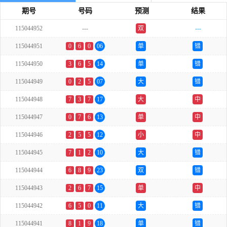
期号
号码
预测
结果
115044952
---
双
---
115044951
0
6
0
06
单
错
115044950
3
6
5
14
单
错
115044949
0
2
5
07
大
错
115044948
7
3
7
17
大
中
115044947
0
7
6
13
单
中
115044946
2
5
5
12
小
中
115044945
7
1
2
10
大
错
115044944
6
8
9
23
双
错
115044943
2
6
7
15
单
中
115044942
6
5
0
11
大
错
115044941
8
1
9
18
单
错