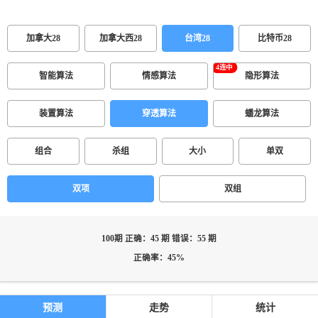
加拿大28
加拿大西28
台湾28
比特币28
智能算法
情感算法
隐形算法
装置算法
穿透算法
蟠龙算法
组合
杀组
大小
单双
双项
双组
100期 正确：45 期 错误：55 期
正确率：45%
预测
走势
统计