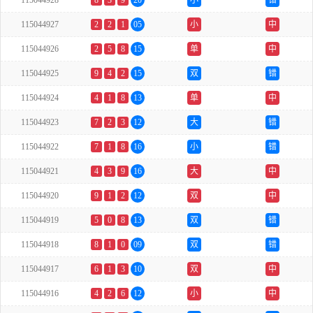
115044928
8
3
9
20
小
错
115044927
2
2
1
05
小
中
115044926
2
5
8
15
单
中
115044925
9
4
2
15
双
错
115044924
4
1
8
13
单
中
115044923
7
2
3
12
大
错
115044922
7
1
8
16
小
错
115044921
4
3
9
16
大
中
115044920
9
1
2
12
双
中
115044919
5
0
8
13
双
错
115044918
8
1
0
09
双
错
115044917
6
1
3
10
双
中
115044916
4
2
6
12
小
中