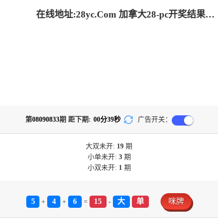
在线地址:28yc.Com 加拿大28-pc开奖结果预测加拿大|加拿大28预测开奖官网咪牌|飞飞28加拿大在线预测
第
08090833
期 距下期:
00
分
39
秒
广告开关：
大双
未开:
19
期
小单
未开:
3
期
小双
未开:
1
期
5
4
6
15
大
单
咪牌
+
+
=
-