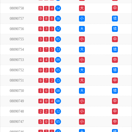
08090758
9
1
4
14
大
中
08090757
0
8
8
16
小
错
08090756
6
3
3
12
大
错
08090755
3
1
1
05
小
中
08090754
1
7
5
13
大
错
08090753
4
4
1
09
小
中
08090752
0
2
3
05
大
错
08090751
6
7
2
15
大
中
08090750
1
6
1
08
大
错
08090749
4
0
4
08
小
中
08090748
2
2
8
12
小
中
08090747
5
0
0
05
小
中