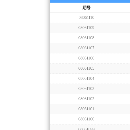
期号
08061110
08061109
08061108
08061107
08061106
08061105
08061104
08061103
08061102
08061101
08061100
08061099