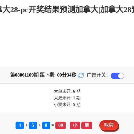
第
08061109
期 距下期:
00
分
33
秒
广告开关：
大单
未开:
6
期
大双
未开:
1
期
小双
未开:
5
期
4
+
5
+
0
=
09
-
小
单
咪牌