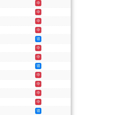
中
中
中
中
错
中
中
错
中
中
中
中
错