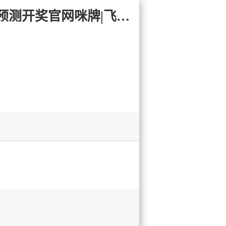
在线地址:28yc.Com 加拿大28-pc开奖结果预测加拿大|加拿大28预测开奖官网咪牌|飞飞28加拿大在线预测