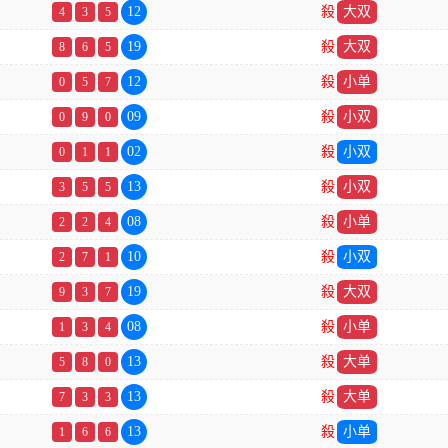
12
殺
大双
4
3
5
19
殺
大双
8
6
5
12
殺
小单
0
5
7
09
殺
小双
0
9
0
02
殺
小双
0
1
1
13
殺
小双
3
5
5
08
殺
小单
2
2
4
10
殺
小双
2
7
1
19
殺
大双
9
3
7
08
殺
小单
1
3
4
13
殺
大单
5
8
0
13
殺
大单
7
3
3
13
殺
小单
1
6
6