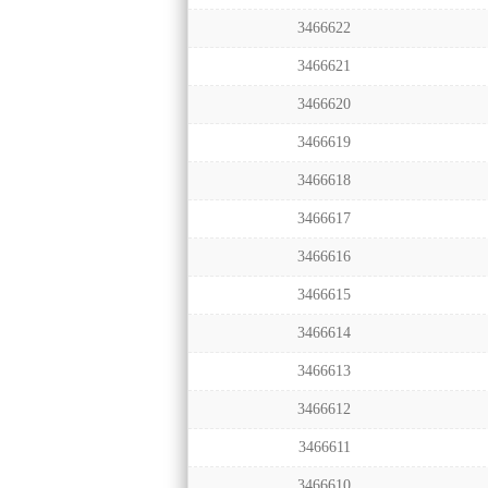
3466622
3466621
3466620
3466619
3466618
3466617
3466616
3466615
3466614
3466613
3466612
3466611
3466610