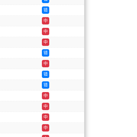
错
中
中
中
错
中
错
错
中
中
中
中