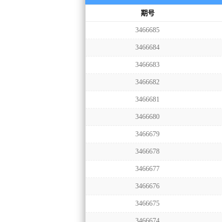
期号
3466685
3466684
3466683
3466682
3466681
3466680
3466679
3466678
3466677
3466676
3466675
3466674