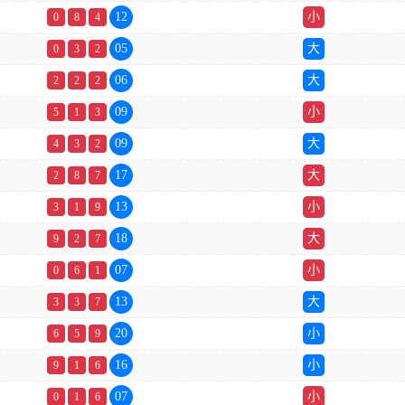
12
小
0
8
4
05
大
0
3
2
06
大
2
2
2
09
小
5
1
3
09
大
4
3
2
17
大
2
8
7
13
小
3
1
9
18
大
9
2
7
07
小
0
6
1
13
大
3
3
7
20
小
6
5
9
16
小
9
1
6
07
小
0
1
6