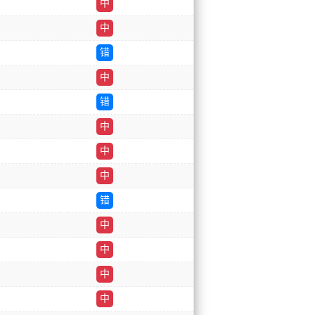
中
中
错
中
错
中
中
中
错
中
中
中
中