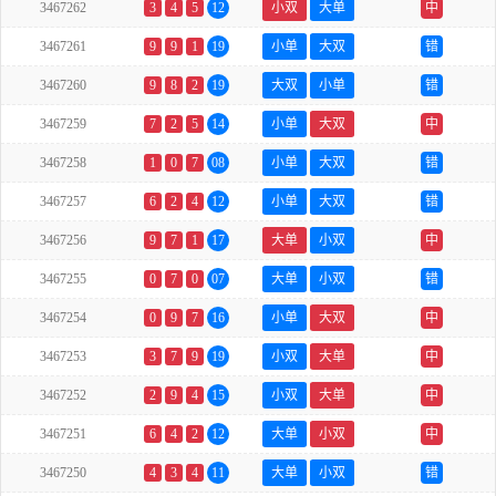
3467262
3
4
5
12
小双
大单
中
3467261
9
9
1
19
小单
大双
错
3467260
9
8
2
19
大双
小单
错
3467259
7
2
5
14
小单
大双
中
3467258
1
0
7
08
小单
大双
错
3467257
6
2
4
12
小单
大双
错
3467256
9
7
1
17
大单
小双
中
3467255
0
7
0
07
大单
小双
错
3467254
0
9
7
16
小单
大双
中
3467253
3
7
9
19
小双
大单
中
3467252
2
9
4
15
小双
大单
中
3467251
6
4
2
12
大单
小双
中
3467250
4
3
4
11
大单
小双
错