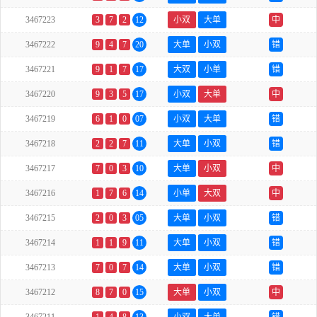
3467223
3
7
2
12
小双
大单
中
3467222
9
4
7
20
大单
小双
错
3467221
9
1
7
17
大双
小单
错
3467220
9
3
5
17
小双
大单
中
3467219
6
1
0
07
小双
大单
错
3467218
2
2
7
11
大单
小双
错
3467217
7
0
3
10
大单
小双
中
3467216
1
7
6
14
小单
大双
中
3467215
2
0
3
05
大单
小双
错
3467214
1
1
9
11
大单
小双
错
3467213
7
0
7
14
大单
小双
错
3467212
8
7
0
15
大单
小双
中