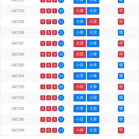
3467211
1
4
8
13
小双
大单
错
3467210
4
4
1
09
小单
大双
中
3467209
0
7
5
12
大单
小双
中
3467208
5
8
8
21
小单
大双
错
3467207
4
7
3
14
大双
小单
中
3467206
8
4
4
16
大双
小单
中
3467205
5
8
9
22
小双
大单
错
3467204
1
3
0
04
大双
小单
错
3467203
3
1
4
08
小双
大单
中
3467202
9
5
8
22
大单
小双
错
3467201
4
6
0
10
小单
大双
错
3467200
3
4
4
11
小双
大单
错
3467199
4
6
3
13
小单
大双
中