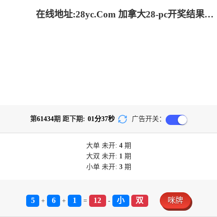
在线地址:28yc.Com 加拿大28-pc开奖结果预测加拿大|加拿大28预测开奖官网咪牌|飞飞28加拿大在线预测
第
61434
期 距下期:
01
分
37
秒
广告开关：
大单
未开:
4
期
大双
未开:
1
期
小单
未开:
3
期
5
6
1
12
小
双
咪牌
+
+
=
-