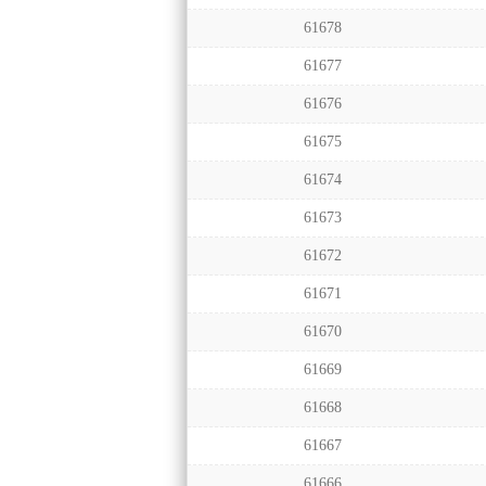
61678
61677
61676
61675
61674
61673
61672
61671
61670
61669
61668
61667
61666