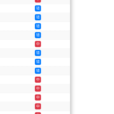
错
错
错
错
中
错
错
错
中
中
中
中