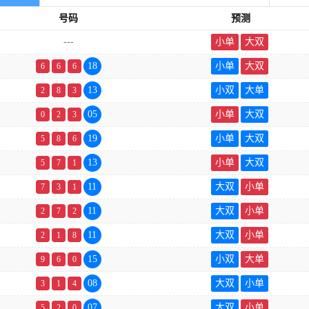
号码
预测
---
小单
大双
18
小单
大双
6
6
6
13
小双
大单
2
8
3
05
小单
大双
0
2
3
19
小单
大双
5
8
6
13
小单
大双
5
7
1
11
大双
小单
7
3
1
11
大双
小单
2
7
2
11
大双
小单
2
1
8
15
小双
大单
9
6
0
08
大双
小单
3
1
4
07
大双
小单
5
2
0