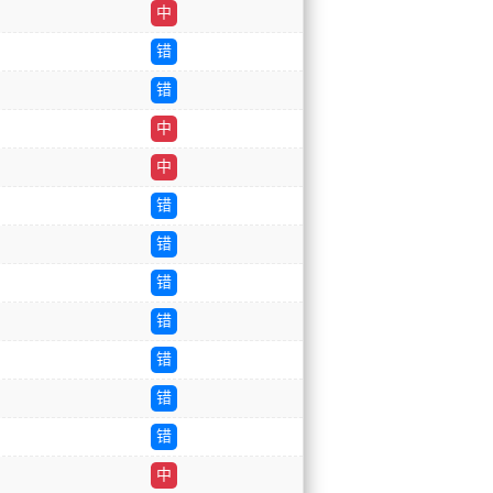
中
错
错
中
中
错
错
错
错
错
错
错
中