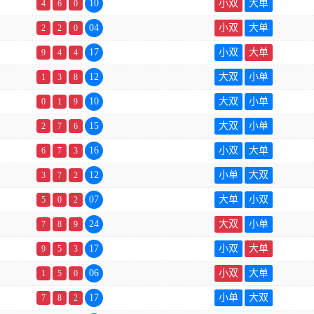
10
小双
大单
4
6
0
04
小双
大单
2
2
0
17
小双
大单
9
4
4
12
大双
小单
1
3
8
10
大双
小单
0
1
9
15
大双
小单
2
7
6
16
小双
大单
6
7
3
12
小单
大双
3
7
2
07
大单
小双
5
0
2
24
大双
小单
7
8
9
17
小双
大单
9
5
3
06
小双
大单
1
5
0
17
小单
大双
7
8
2