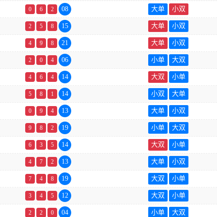
08
大单
小双
0
6
2
15
大单
小双
2
5
8
21
大单
小双
4
9
8
06
小单
大双
2
0
4
14
大双
小单
4
6
4
14
小双
大单
5
8
1
13
大单
小双
0
9
4
19
小单
大双
9
8
2
14
大双
小单
6
3
5
13
大单
小双
4
7
2
19
大双
小单
7
4
8
12
大双
小单
3
4
5
04
小单
大双
2
2
0