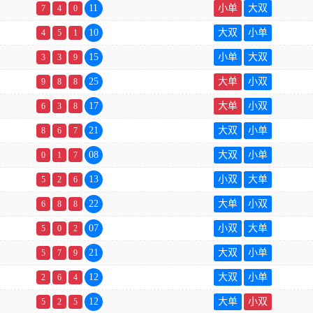
11
小单
大双
7
4
0
10
大双
小单
4
5
1
15
小单
大双
3
3
9
25
大单
小双
9
8
8
17
大单
小双
6
3
8
21
大双
小单
8
6
7
08
大双
小单
0
1
7
13
小双
大单
5
2
6
22
大单
小双
6
8
8
07
小双
大单
5
0
2
21
大双
小单
5
7
9
12
大双
小单
2
6
4
12
大单
小双
5
2
5