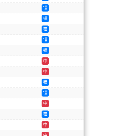
错
错
错
错
错
中
中
错
错
中
错
中
中