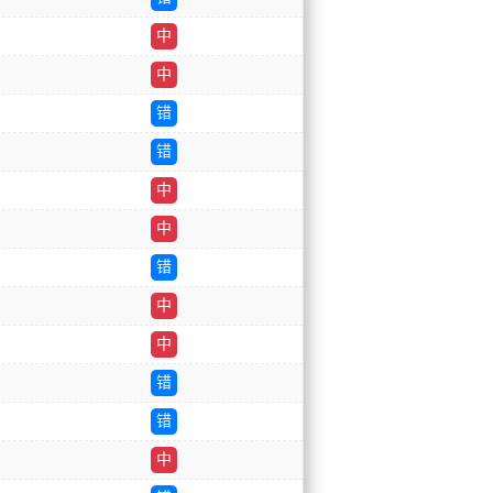
中
中
错
错
中
中
错
中
中
错
错
中