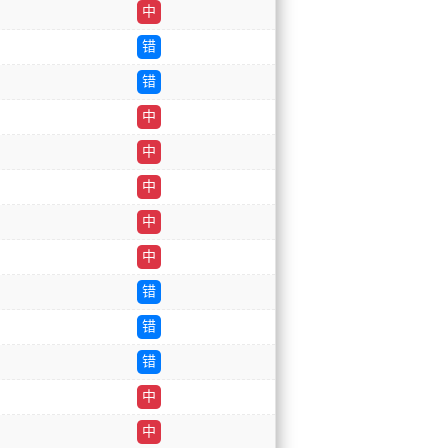
中
错
错
中
中
中
中
中
错
错
错
中
中