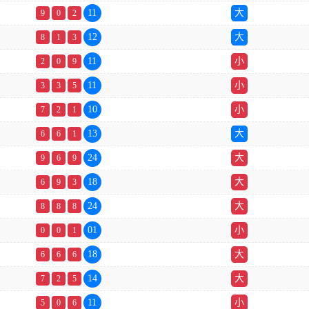
11
大
9
0
2
12
大
8
1
3
11
小
2
0
9
11
小
3
3
5
10
小
7
2
1
13
大
6
6
1
24
大
9
6
9
18
大
6
9
3
24
大
8
8
8
01
小
0
0
1
18
大
6
6
6
14
大
7
2
5
11
小
5
0
6