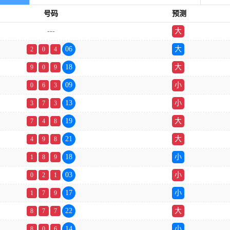
号码
预测
---
大
双
06
大
2
0
4
18
大
9
0
9
09
小
0
6
3
13
小
3
7
3
19
大
7
4
8
21
大
4
9
8
18
小
1
8
9
03
小
0
2
1
17
小
1
7
9
22
大
8
7
7
14
小
8
0
6