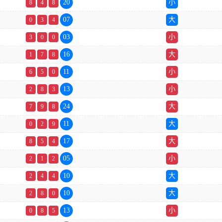
20
小
8
4
8
07
大
0
3
4
03
小
3
0
0
16
大
1
7
8
11
小
6
5
0
13
小
2
8
3
24
大
7
9
8
11
大
0
2
9
17
大
8
5
4
05
小
2
1
2
10
大
2
4
4
10
大
2
8
0
13
小
0
8
5