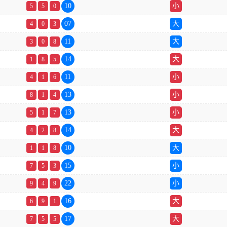
10
小
5
5
0
07
大
4
0
3
11
大
3
0
8
14
大
1
8
5
11
小
4
1
6
13
小
8
1
4
13
小
5
1
7
14
大
4
2
8
10
大
1
1
8
15
小
7
5
3
22
小
9
4
9
16
大
6
9
1
17
大
7
5
5