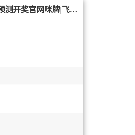
在线地址:28yc.Com 加拿大28-pc开奖结果预测加拿大|加拿大28预测开奖官网咪牌|飞飞28加拿大在线预测