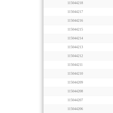
115044218
115044217
115044216
115044215
115044214
115044213
115044212
115044211
115044210
115044209
115044208
115044207
115044206