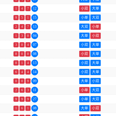
12
小双
大单
1
4
7
15
小单
大双
9
5
1
13
大双
小单
2
4
7
04
大单
小双
1
3
0
07
小双
大单
3
0
4
08
小双
大单
8
0
0
13
小双
大单
8
1
4
14
小双
大单
6
4
4
09
大单
小双
0
0
9
11
小单
大双
2
6
3
27
小单
大双
9
9
9
08
大单
小双
1
6
1