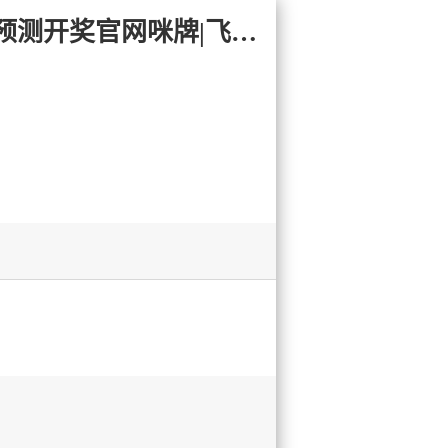
在线地址:28yc.Com 加拿大28-pc开奖结果预测加拿大|加拿大28预测开奖官网咪牌|飞飞28加拿大在线预测