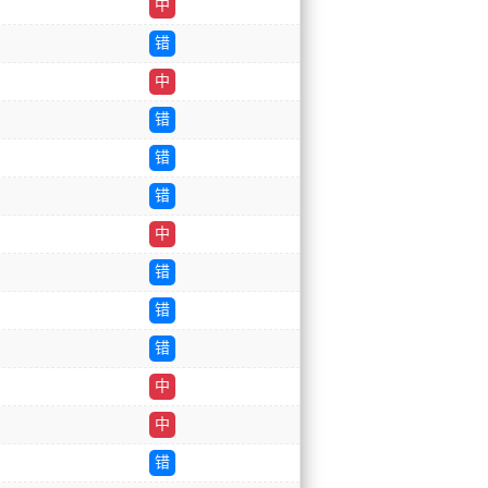
中
错
中
错
错
错
中
错
错
错
中
中
错