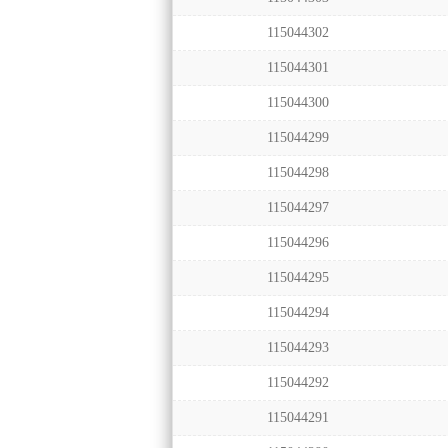
115044302
115044301
115044300
115044299
115044298
115044297
115044296
115044295
115044294
115044293
115044292
115044291