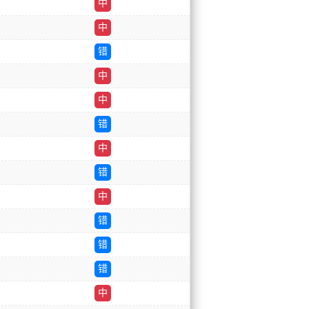
中
中
错
中
中
错
中
错
中
错
错
错
中