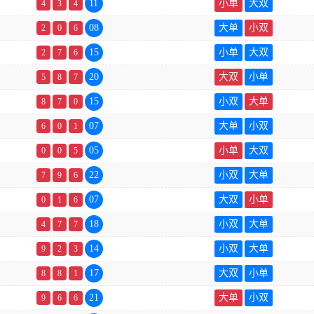
11
小单
大双
4
3
4
08
大单
小双
2
0
6
15
小单
大双
2
7
6
20
大双
小单
5
8
7
15
小双
大单
8
7
0
07
大单
小双
6
0
1
05
小单
大双
0
0
5
22
小双
大单
7
9
6
07
大双
小单
0
1
6
18
小双
大单
4
7
7
14
小双
大单
9
2
3
17
大双
小单
8
8
1
21
大单
小双
9
6
6