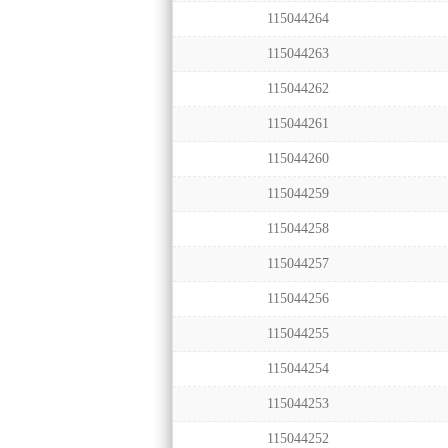
115044264
115044263
115044262
115044261
115044260
115044259
115044258
115044257
115044256
115044255
115044254
115044253
115044252