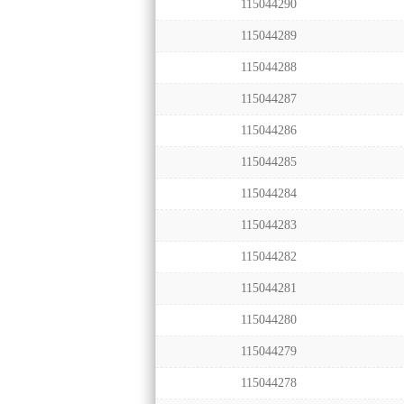
115044290
115044289
115044288
115044287
115044286
115044285
115044284
115044283
115044282
115044281
115044280
115044279
115044278