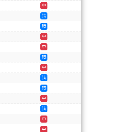
中
错
错
中
中
错
中
错
错
中
错
中
中