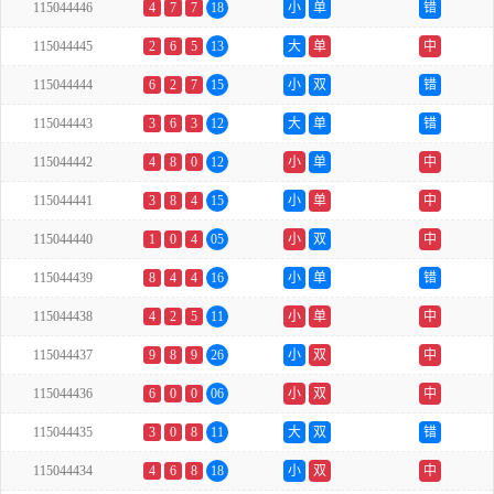
115044446
4
7
7
18
小
单
错
115044445
2
6
5
13
大
单
中
115044444
6
2
7
15
小
双
错
115044443
3
6
3
12
大
单
错
115044442
4
8
0
12
小
单
中
115044441
3
8
4
15
小
单
中
115044440
1
0
4
05
小
双
中
115044439
8
4
4
16
小
单
错
115044438
4
2
5
11
小
单
中
115044437
9
8
9
26
小
双
中
115044436
6
0
0
06
小
双
中
115044435
3
0
8
11
大
双
错
115044434
4
6
8
18
小
双
中