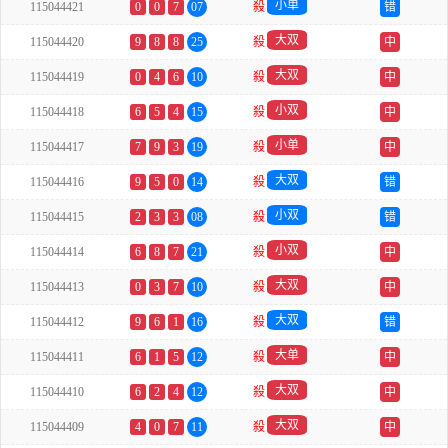
小单
115044421
0
0
7
07
殺
错
大双
115044420
9
8
8
25
殺
中
大双
115044419
0
4
6
10
殺
中
小双
115044418
6
5
4
15
殺
中
小单
115044417
7
9
3
19
殺
中
大双
115044416
9
5
0
14
殺
错
小双
115044415
2
3
3
08
殺
错
小双
115044414
6
8
7
21
殺
中
大双
115044413
0
3
7
10
殺
中
大双
115044412
9
6
1
16
殺
错
大单
115044411
6
1
5
12
殺
中
大双
115044410
6
2
4
12
殺
中
大双
115044409
4
0
7
11
殺
中