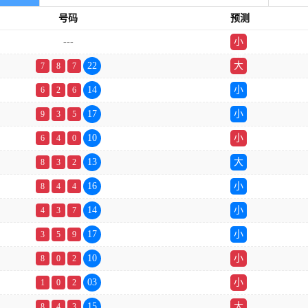
号码
预测
---
小
双
22
大
7
8
7
14
小
6
2
6
17
小
9
3
5
10
小
6
4
0
13
大
8
3
2
16
小
8
4
4
14
小
4
3
7
17
小
3
5
9
10
小
8
0
2
03
小
1
0
2
15
大
8
4
3