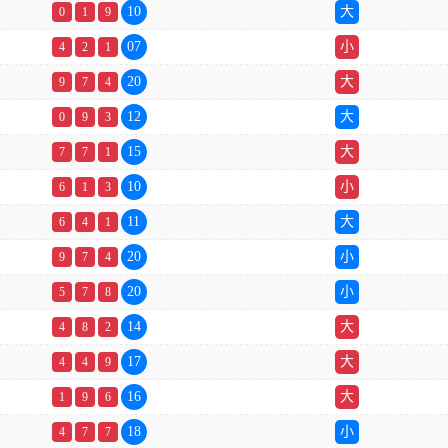
10
大
0
1
9
07
小
4
2
1
20
大
9
7
4
12
大
0
9
3
15
大
7
7
1
10
小
6
1
3
11
大
6
4
1
20
小
9
7
4
20
小
5
7
8
14
大
4
8
2
17
大
4
4
9
16
大
1
9
6
18
小
4
7
7