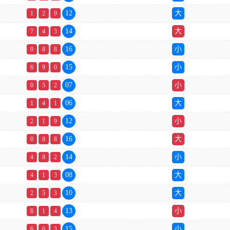
12
大
1
2
9
14
大
7
4
3
16
小
0
8
8
15
小
6
9
0
07
小
0
5
2
06
大
1
4
1
12
小
2
1
9
16
大
0
8
8
14
小
4
8
2
08
大
4
1
3
10
大
2
5
3
13
小
8
1
4
15
小
6
6
3