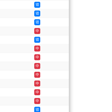
错
错
错
中
错
中
中
中
中
中
中
中
错