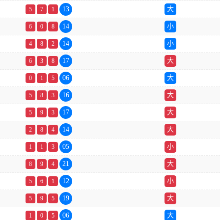
13
大
5
7
1
14
小
6
0
8
14
小
4
8
2
17
大
6
3
8
06
大
0
1
5
16
大
5
8
3
17
大
5
9
3
14
大
2
8
4
05
小
1
1
3
21
大
8
9
4
12
小
5
6
1
19
大
5
9
5
06
大
1
0
5