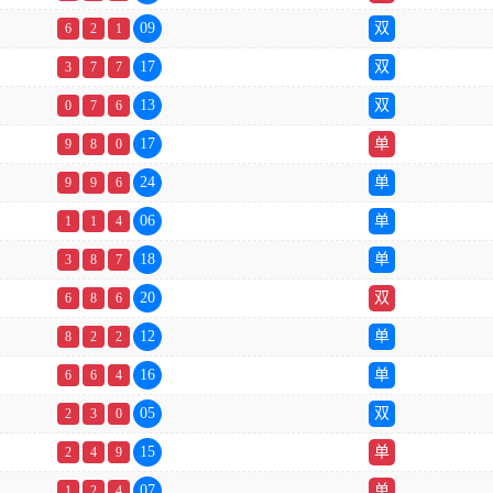
09
双
6
2
1
17
双
3
7
7
13
双
0
7
6
17
单
9
8
0
24
单
9
9
6
06
单
1
1
4
18
单
3
8
7
20
双
6
8
6
12
单
8
2
2
16
单
6
6
4
05
双
2
3
0
15
单
2
4
9
07
单
1
2
4