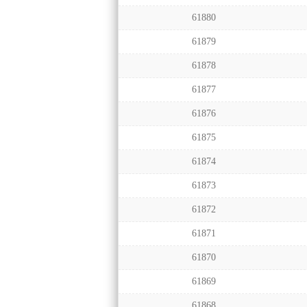
61880
61879
61878
61877
61876
61875
61874
61873
61872
61871
61870
61869
61868