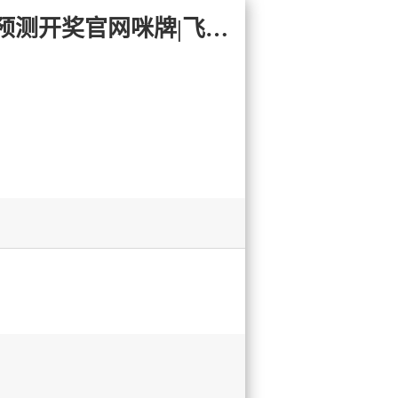
在线地址:28yc.Com 加拿大28-pc开奖结果预测加拿大|加拿大28预测开奖官网咪牌|飞飞28加拿大在线预测