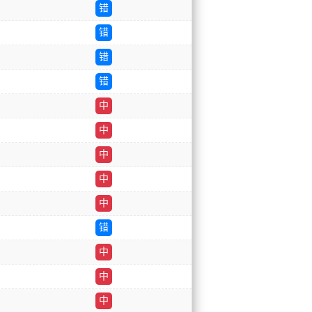
错
错
错
错
中
中
中
中
中
错
中
中
中