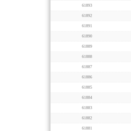
61893
61892
61891
61890
61889
61888
61887
61886
61885
61884
61883
61882
61881