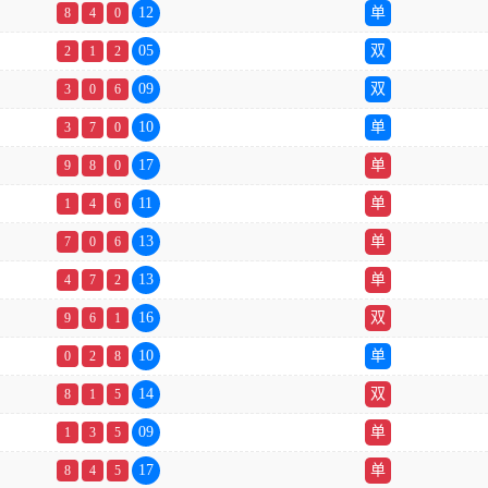
12
单
8
4
0
05
双
2
1
2
09
双
3
0
6
10
单
3
7
0
17
单
9
8
0
11
单
1
4
6
13
单
7
0
6
13
单
4
7
2
16
双
9
6
1
10
单
0
2
8
14
双
8
1
5
09
单
1
3
5
17
单
8
4
5