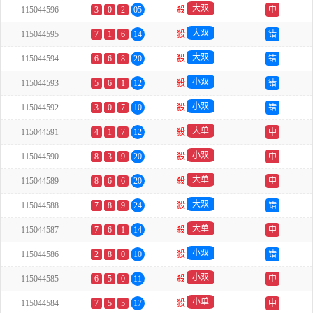
大双
115044596
3
0
2
05
殺
中
大双
115044595
7
1
6
14
殺
错
大双
115044594
6
6
8
20
殺
错
小双
115044593
5
6
1
12
殺
错
小双
115044592
3
0
7
10
殺
错
大单
115044591
4
1
7
12
殺
中
小双
115044590
8
3
9
20
殺
中
大单
115044589
8
6
6
20
殺
中
大双
115044588
7
8
9
24
殺
错
大单
115044587
7
6
1
14
殺
中
小双
115044586
2
8
0
10
殺
错
小双
115044585
6
5
0
11
殺
中
小单
115044584
7
5
5
17
殺
中