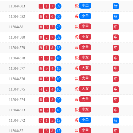
小单
115044583
1
1
7
09
殺
错
小单
115044582
6
3
0
09
殺
错
小单
115044581
8
8
7
23
殺
中
小双
115044580
0
2
7
09
殺
中
小单
115044579
9
1
8
18
殺
中
小双
115044578
7
3
6
16
殺
中
大双
115044577
6
9
4
19
殺
中
大单
115044576
0
3
7
10
殺
中
大双
115044575
4
2
4
10
殺
中
大单
115044574
8
4
8
20
殺
中
小双
115044573
8
3
7
18
殺
中
小单
115044572
7
1
5
13
殺
错
小单
115044571
1
8
8
17
殺
中