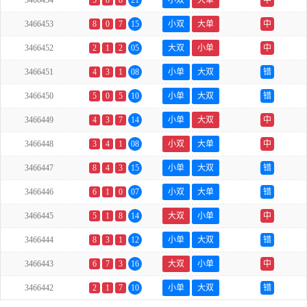
3466454
5
8
8
21
小双
大单
中
3466453
8
0
7
15
小双
大单
中
3466452
2
1
2
05
大双
小单
中
3466451
4
3
1
08
小单
大双
错
3466450
5
0
5
10
小单
大双
错
3466449
4
3
7
14
小单
大双
中
3466448
3
4
1
08
小双
大单
中
3466447
8
4
3
15
小单
大双
错
3466446
6
1
0
07
小双
大单
错
3466445
5
1
8
14
大双
小单
中
3466444
8
3
1
12
小单
大双
错
3466443
6
7
3
16
大双
小单
中
3466442
2
1
7
10
小单
大双
错