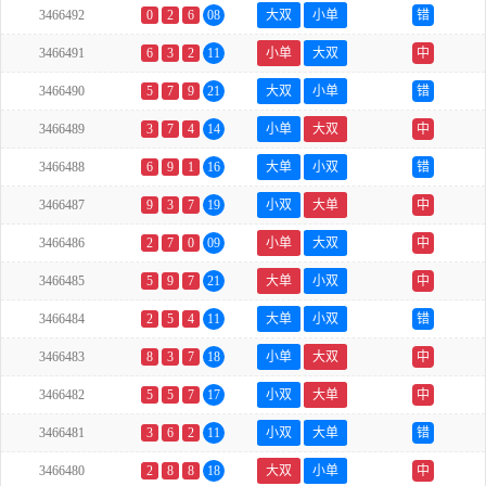
3466492
0
2
6
08
大双
小单
错
3466491
6
3
2
11
小单
大双
中
3466490
5
7
9
21
大双
小单
错
3466489
3
7
4
14
小单
大双
中
3466488
6
9
1
16
大单
小双
错
3466487
9
3
7
19
小双
大单
中
3466486
2
7
0
09
小单
大双
中
3466485
5
9
7
21
大单
小双
中
3466484
2
5
4
11
大单
小双
错
3466483
8
3
7
18
小单
大双
中
3466482
5
5
7
17
小双
大单
中
3466481
3
6
2
11
小双
大单
错
3466480
2
8
8
18
大双
小单
中