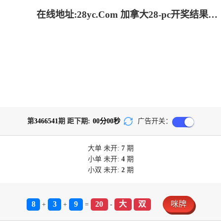
在线地址:28yc.Com 加拿大28-pc开奖结果预测加拿大|加拿大28预测开奖官网咪牌|飞飞28加拿大在线预测
第
3466541
期 距下期:
00
分
00
秒
广告开关：
大单
未开:
7
期
小单
未开:
4
期
小双
未开:
2
期
8
3
9
20
大
双
咪牌
+
+
=
-