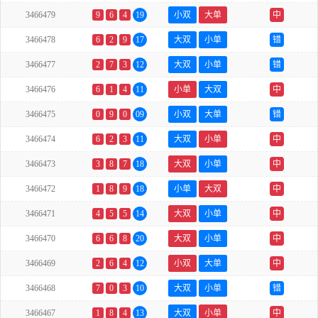
3466479
9
6
4
19
小双
大单
中
3466478
6
2
9
17
大双
小单
错
3466477
2
7
3
12
大双
小单
错
3466476
6
1
4
11
小单
大双
中
3466475
0
9
0
09
小双
大单
错
3466474
6
2
3
11
大双
小单
中
3466473
3
8
7
18
大双
小单
中
3466472
1
8
9
18
小单
大双
中
3466471
4
5
5
14
大双
小单
中
3466470
6
6
8
20
大双
小单
中
3466469
2
6
4
12
小双
大单
中
3466468
7
0
3
10
大双
小单
错
3466467
1
8
4
13
大双
小单
中